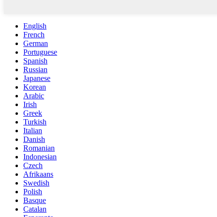
English
French
German
Portuguese
Spanish
Russian
Japanese
Korean
Arabic
Irish
Greek
Turkish
Italian
Danish
Romanian
Indonesian
Czech
Afrikaans
Swedish
Polish
Basque
Catalan