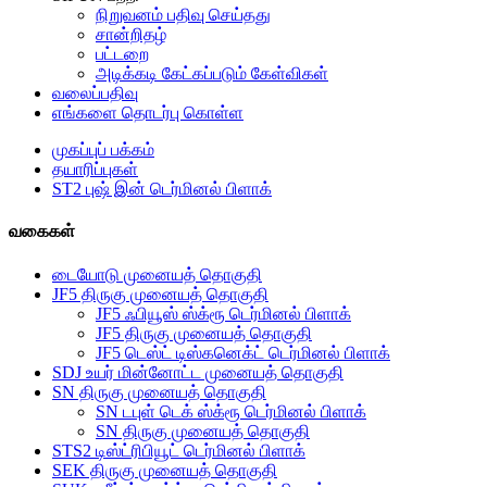
நிறுவனம் பதிவு செய்தது
சான்றிதழ்
பட்டறை
அடிக்கடி கேட்கப்படும் கேள்விகள்
வலைப்பதிவு
எங்களை தொடர்பு கொள்ள
முகப்புப் பக்கம்
தயாரிப்புகள்
ST2 புஷ் இன் டெர்மினல் பிளாக்
வகைகள்
டையோடு முனையத் தொகுதி
JF5 திருகு முனையத் தொகுதி
JF5 ஃபியூஸ் ஸ்க்ரூ டெர்மினல் பிளாக்
JF5 திருகு முனையத் தொகுதி
JF5 டெஸ்ட் டிஸ்கனெக்ட் டெர்மினல் பிளாக்
SDJ உயர் மின்னோட்ட முனையத் தொகுதி
SN திருகு முனையத் தொகுதி
SN டபுள் டெக் ஸ்க்ரூ டெர்மினல் பிளாக்
SN திருகு முனையத் தொகுதி
STS2 டிஸ்ட்ரிபியூட் டெர்மினல் பிளாக்
SEK திருகு முனையத் தொகுதி