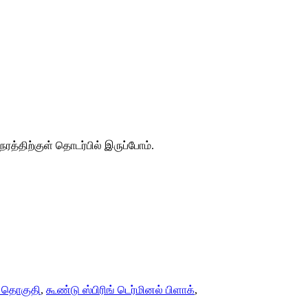
ரத்திற்குள் தொடர்பில் இருப்போம்.
் தொகுதி
,
கூண்டு ஸ்பிரிங் டெர்மினல் பிளாக்
,