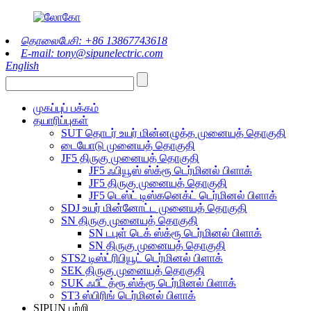
தொலைபேசி: +86 13867743618
E-mail: tony@sipunelectric.com
English
முகப்புப் பக்கம்
தயாரிப்புகள்
SUT தொடர் உயர் மின்னழுத்த முனையத் தொகுதி
டையோடு முனையத் தொகுதி
JF5 திருகு முனையத் தொகுதி
JF5 ஃபியூஸ் ஸ்க்ரூ டெர்மினல் பிளாக்
JF5 திருகு முனையத் தொகுதி
JF5 டெஸ்ட் டிஸ்கனெக்ட் டெர்மினல் பிளாக்
SDJ உயர் மின்னோட்ட முனையத் தொகுதி
SN திருகு முனையத் தொகுதி
SN டபுள் டெக் ஸ்க்ரூ டெர்மினல் பிளாக்
SN திருகு முனையத் தொகுதி
STS2 டிஸ்ட்ரிபியூட் டெர்மினல் பிளாக்
SEK திருகு முனையத் தொகுதி
SUK ஃபீட் த்ரூ ஸ்க்ரூ டெர்மினல் பிளாக்
ST3 ஸ்பிரிங் டெர்மினல் பிளாக்
SIPUN பற்றி