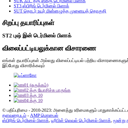
SUK ஃபீட் த்ரூ ஸ்க்ரூ டெர்மினல் பிளாக்
ST3 ஸ்பிரிங் டெர்மினல் பிளாக்
SUT தொடர் உயர் மின்னழுத்த முனையத் தொகுதி
சிறப்பு தயாரிப்புகள்
ST2 புஷ் இன் டெர்மினல் பிளாக்
விலைப்பட்டியலுக்கான விசாரணை
எங்கள் தயாரிப்புகள் அல்லது விலைப்பட்டியல் பற்றிய விசாரணைகளுக்
இப்போது விசாரிக்கவும்
© பதிப்புரிமை - 2010-2023: அனைத்து உரிமைகளும் பாதுகாக்கப்பட்
தளவரைபடம்
-
AMP மொபைல்
ஸ்பிரிங் டெர்மினல் பிளாக்
,
டிரிபிள் லெவல் டெர்மினல் பிளாக்
,
மூன்று