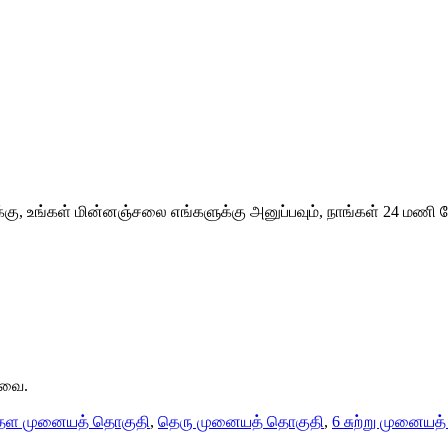
கு, உங்கள் மின்னஞ்சலை எங்களுக்கு அனுப்பவும், நாங்கள் 24 மணி நே
டவை.
 தள முனையத் தொகுதி
,
தெரு முனையத் தொகுதி
,
6 சுற்று முனையத