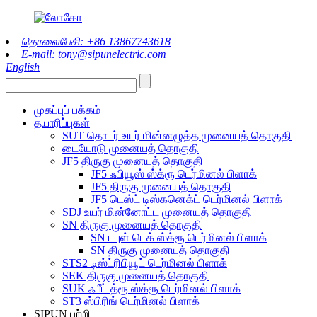
தொலைபேசி: +86 13867743618
E-mail: tony@sipunelectric.com
English
முகப்புப் பக்கம்
தயாரிப்புகள்
SUT தொடர் உயர் மின்னழுத்த முனையத் தொகுதி
டையோடு முனையத் தொகுதி
JF5 திருகு முனையத் தொகுதி
JF5 ஃபியூஸ் ஸ்க்ரூ டெர்மினல் பிளாக்
JF5 திருகு முனையத் தொகுதி
JF5 டெஸ்ட் டிஸ்கனெக்ட் டெர்மினல் பிளாக்
SDJ உயர் மின்னோட்ட முனையத் தொகுதி
SN திருகு முனையத் தொகுதி
SN டபுள் டெக் ஸ்க்ரூ டெர்மினல் பிளாக்
SN திருகு முனையத் தொகுதி
STS2 டிஸ்ட்ரிபியூட் டெர்மினல் பிளாக்
SEK திருகு முனையத் தொகுதி
SUK ஃபீட் த்ரூ ஸ்க்ரூ டெர்மினல் பிளாக்
ST3 ஸ்பிரிங் டெர்மினல் பிளாக்
SIPUN பற்றி