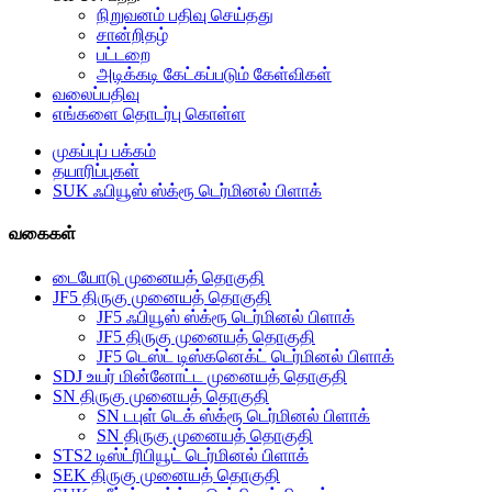
நிறுவனம் பதிவு செய்தது
சான்றிதழ்
பட்டறை
அடிக்கடி கேட்கப்படும் கேள்விகள்
வலைப்பதிவு
எங்களை தொடர்பு கொள்ள
முகப்புப் பக்கம்
தயாரிப்புகள்
SUK ஃபியூஸ் ஸ்க்ரூ டெர்மினல் பிளாக்
வகைகள்
டையோடு முனையத் தொகுதி
JF5 திருகு முனையத் தொகுதி
JF5 ஃபியூஸ் ஸ்க்ரூ டெர்மினல் பிளாக்
JF5 திருகு முனையத் தொகுதி
JF5 டெஸ்ட் டிஸ்கனெக்ட் டெர்மினல் பிளாக்
SDJ உயர் மின்னோட்ட முனையத் தொகுதி
SN திருகு முனையத் தொகுதி
SN டபுள் டெக் ஸ்க்ரூ டெர்மினல் பிளாக்
SN திருகு முனையத் தொகுதி
STS2 டிஸ்ட்ரிபியூட் டெர்மினல் பிளாக்
SEK திருகு முனையத் தொகுதி