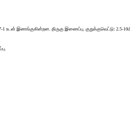
 உடன் இணங்குகின்றன. திருகு இணைப்பு. குறுக்குவெட்டு: 2.5-10மிமீ2
பு.