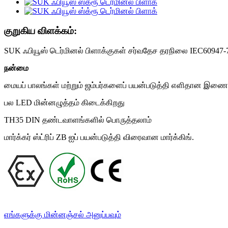
குறுகிய விளக்கம்:
SUK ஃபியூஸ் டெர்மினல் பிளாக்குகள் சர்வதேச தரநிலை IEC60947-7-1
நன்மை
மையப் பாலங்கள் மற்றும் ஜம்பர்களைப் பயன்படுத்தி எளிதான இணைப்
பல LED மின்னழுத்தம் கிடைக்கிறது
TH35 DIN தண்டவாளங்களில் பொருத்தலாம்
மார்க்கர் ஸ்ட்ரிப் ZB ஐப் பயன்படுத்தி விரைவான மார்க்கிங்.
எங்களுக்கு மின்னஞ்சல் அனுப்பவும்