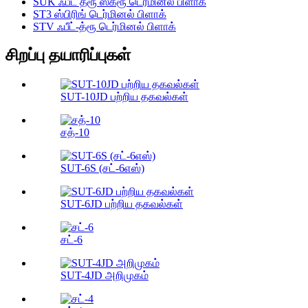
SUK ஃபீட் த்ரூ ஸ்க்ரூ டெர்மினல் பிளாக்
ST3 ஸ்பிரிங் டெர்மினல் பிளாக்
STV ஃபீட்-த்ரூ டெர்மினல் பிளாக்
சிறப்பு தயாரிப்புகள்
SUT-10JD பற்றிய தகவல்கள்
சத்-10
SUT-6S (சட்-6எஸ்)
SUT-6JD பற்றிய தகவல்கள்
சட்-6
SUT-4JD அறிமுகம்